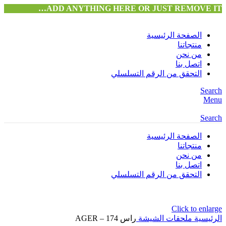
ADD ANYTHING HERE OR JUST REMOVE IT…
الصفحة الرئيسية
منتجاتنا
من نحن
اتصل بنا
التحقق من الرقم التسلسلي
Search
Menu
Search
الصفحة الرئيسية
منتجاتنا
من نحن
اتصل بنا
التحقق من الرقم التسلسلي
Click to enlarge
الرئيسية
ملحقات الشيشة
راس AGER – 174