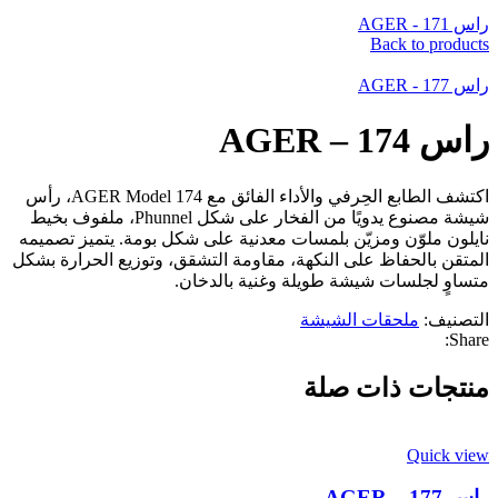
راس AGER - 171
Back to products
راس AGER - 177
راس AGER – 174
اكتشف الطابع الحِرفي والأداء الفائق مع AGER Model 174، رأس
شيشة مصنوع يدويًا من الفخار على شكل Phunnel، ملفوف بخيط
نايلون ملوّن ومزيّن بلمسات معدنية على شكل بومة. يتميز تصميمه
المتقن بالحفاظ على النكهة، مقاومة التشقق، وتوزيع الحرارة بشكل
متساوٍ لجلسات شيشة طويلة وغنية بالدخان.
التصنيف:
ملحقات الشيشة
Share:
منتجات ذات صلة
Quick view
راس AGER – 177